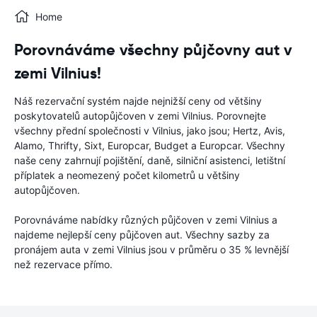
Home
Porovnáváme všechny půjčovny aut v
zemi Vilnius!
Náš rezervační systém najde nejnižší ceny od většiny
poskytovatelů autopůjčoven v zemi Vilnius. Porovnejte
všechny přední společnosti v Vilnius, jako jsou; Hertz, Avis,
Alamo, Thrifty, Sixt, Europcar, Budget a Europcar. Všechny
naše ceny zahrnují pojištění, daně, silniční asistenci, letištní
příplatek a neomezený počet kilometrů u většiny
autopůjčoven.
Porovnáváme nabídky různých půjčoven v zemi Vilnius a
najdeme nejlepší ceny půjčoven aut. Všechny sazby za
pronájem auta v zemi Vilnius jsou v průměru o 35 % levnější
než rezervace přímo.