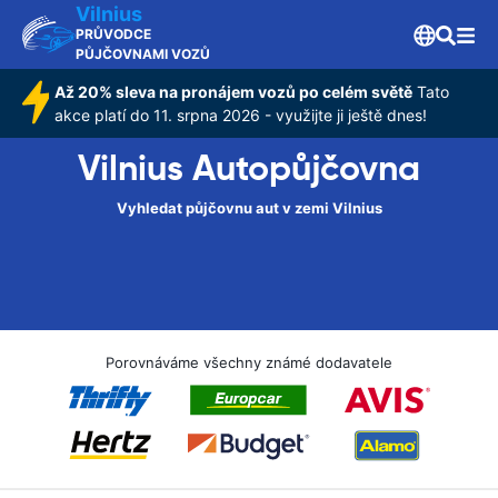
Vilnius
PRŮVODCE
PŮJČOVNAMI VOZŮ
Až 20% sleva na pronájem vozů po celém světě
Tato
akce platí do 11. srpna 2026 - využijte ji ještě dnes!
Vilnius Autopůjčovna
Vyhledat půjčovnu aut v zemi Vilnius
Porovnáváme všechny známé dodavatele