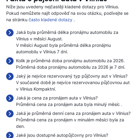
Níže jsou uvedeny nejčastěji kladené dotazy pro Vilnius.
Pokud nemůžete najít odpověď na svou otázku, podívejte se
na stránku
často kladené dotazy
.
Jaká byla průměrná délka pronájmu automobilu za
Vilnius v měsíci August.
V měsíci August byla průměrná délka pronájmu
automobilu v Vilnius 7 dní.
Kolik je průměrná doba pronájmu automobilu za 2026.
Průměrná doba pronájmu automobilu za 2026 je 7 dní.
Jaký je nejvíce rezervovaný typ půjčovny aut v Vilnius?
V současné době je nejvíce rezervovanou půjčovnou aut
v Vilnius Kompaktní.
Jaká je cena za pronájem auta v Vilnius?
Průměrná cena za pronájem auta byla minulý měsíc
.
Jaká je průměrná denní cena za pronájem auta v Vilnius?
Průměrná cena za pronájem v minulém měsíci byla
za
den.
Jaké jsou dostupné autopůjčovny pro Vilnius?