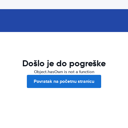
Došlo je do pogreške
Object.hasOwn is not a function
Povratak na početnu stranicu