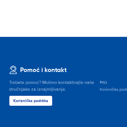
Pomoć i kontakt
Trebate pomoć? Molimo kontaktirajte naše
FAQ
stručnjake za iznajmljivanje.
Korisnička pod
Korisnička podrška