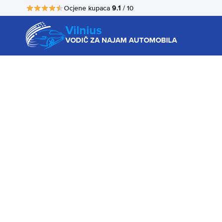
9.1
Ocjene kupaca
/ 10
Vilnius
VODIČ ZA NAJAM AUTOMOBILA