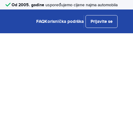
Od 2005. godine
uspoređujemo cijene najma automobila
FAQ
Korisnička podrška
Prijavite se