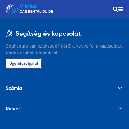
Vilnius
CAR RENTAL GUIDE
Segítség és kapcsolat
Segítségre van szüksége? Kérjük, vegye fel a kapcsolatot
bérleti szakembereinkkel.
Ügyfélszolgálat
Számla
Rólunk