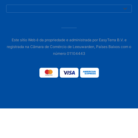
Este sítio Web é da propriedade e administrada por EasyTerra B.V. e
registrada na Câmara de Comércio de Leeuwarden, Países Baixos com o
número 01104443