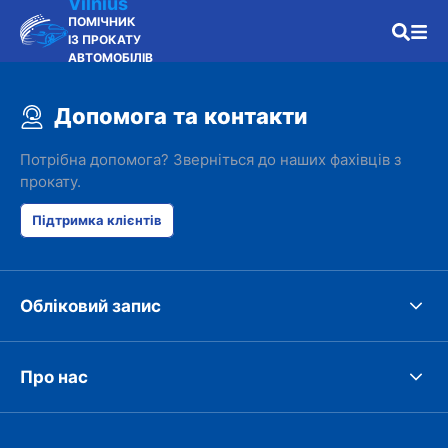
Vilnius
ПОМІЧНИК
ІЗ ПРОКАТУ
АВТОМОБІЛІВ
Допомога та контакти
Потрібна допомога? Зверніться до наших фахівців з
прокату.
Підтримка клієнтів
Обліковий запис
Про нас